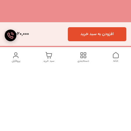
3,020,000
افزودن به سبد خرید
خانه
دسته‌بندی
سبد خرید
پروفایل
دسترسی سریع
تماس با ما
شکایات