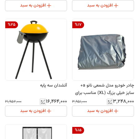
افزودن به سبد
افزودن به سبد
%
25
%
17
چادر خودرو مدل شمعی نانو a+
آتشدان سه پایه
سایز خیلی بزرگ (XL) مناسب برای
ریسپکت پرایم
۱۶٬۴۶۴٬۰۰۰
۳٬۲۴۸٬۰۰۰
۲۱٬۹۵۲٬۰۰۰
۳٬۹۵۱٬۰۰۰
افزودن به سبد
افزودن به سبد
%
15