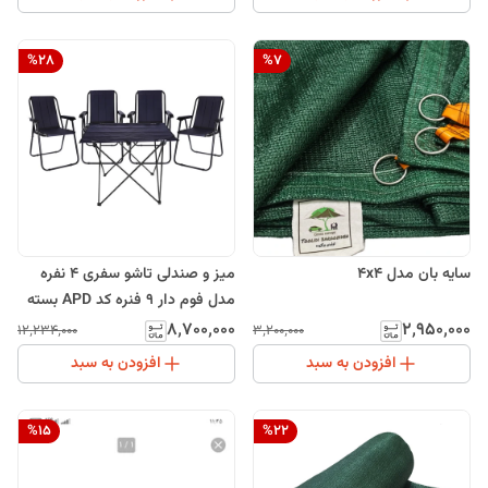
%
28
%
7
سایه بان مدل 4x4
میز و صندلی تاشو سفری 4 نفره
مدل فوم دار 9 فنره کد APD بسته
5 عددی
۸٬۷۰۰٬۰۰۰
۲٬۹۵۰٬۰۰۰
۱۲٬۲۳۴٬۰۰۰
۳٬۲۰۰٬۰۰۰
افزودن به سبد
افزودن به سبد
%
15
%
22