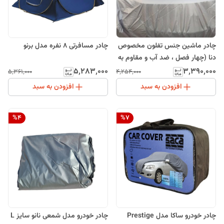
چادر ماشین جنس تفلون مخصوص
چادر مسافرتی 8 نفره مدل برنو
دنا (چهار فصل ، ضد آب و مقاوم به
آفتاب)
۵٬۲۸۳٬۰۰۰
۳٬۳۹۰٬۰۰۰
۵٬۳۶۱٬۰۰۰
۴٬۲۵۴٬۰۰۰
افزودن به سبد
افزودن به سبد
%
4
%
7
چادر خودرو ساکا مدل Prestige
چادر خودرو مدل شمعی نانو سایز L