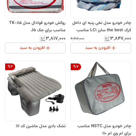
چادر خودرو مدل نخی پنبه ای داخل
روکش خودرو فوادال مدل TK-85
کرک the best سایز LC1 مناسب
مناسب برای جک J5
برای دیگنیتی
۳٬۸۱۷٬۰۰۰
۳٬۸۴۷٬۰۰۰
۴٬۴۱۶٬۰۰۰
افزودن به سبد
افزودن به سبد
%
2
%
7
چادر خودرو مدل NSTC مناسب
تشک بادی مدل ماشین کد 111
برای ام وی ام 110