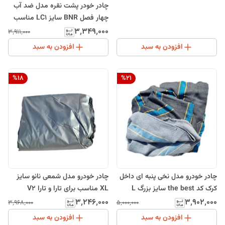
چادر خودر پشت نقره مدل ضد آب
چهار فصل BNR سایز LC1 مناسب
برای چری تیگو 7 پرو
۳٬۳۴۹٬۰۰۰
۳٬۹۱۱٬۰۰۰
افزودن به سبد
افزودن به سبد
%
18
%
21
چادر خودرو مدل نخی پنبه ای داخل
چادر خودرو مدل شمعی نانو سایز
کرک کد the best سایز بزرگ L
XL مناسب برای تارا و تارا V2
مناسب برای پژو 405
۳٬۲۴۶٬۰۰۰
۳٬۹۰۲٬۰۰۰
۳٬۹۶۸٬۰۰۰
۵٬۰۰۰٬۰۰۰
افزودن به سبد
افزودن به سبد