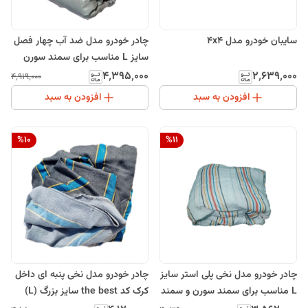
سایبان خودرو مدل 4x4
چادر خودرو مدل ضد آب چهار فصل
سایز L مناسب برای سمند سورن
پلاس
۴٬۳۹۵٬۰۰۰
۲٬۶۳۹٬۰۰۰
۴٬۹۱۹٬۰۰۰
افزودن به سبد
افزودن به سبد
%
10
%
11
چادر خودرو مدل نخی پلی استر سایز
چادر خودرو مدل نخی پنبه ای داخل
L مناسب برای سمند سورن و سمند
کرک کد the best سایز بزرگ (L)