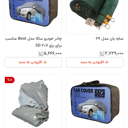
سایه بان مدل 36
چادر خودرو ساکا مدل Best مناسب
برای پژو 207 SD
۵٬۶۶۶٬۰۰۰
۲٬۷۲۹٬۰۰۰
افزودن به سبد
افزودن به سبد
%
8