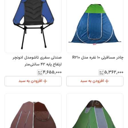
چادر مسافرتی 10 نفره مدل R210
صندلی سفری تاشومدل ادونچر
ارتفاع پایه 42 سانتی‌متر
۴٬۶۵۵٬۰۰۰
۵٬۳۶۲٬۰۰۰
افزودن به سبد
افزودن به سبد