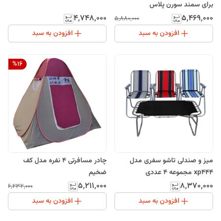
برای سمند سورن پلاس
۴٬۷۴۸٬۰۰۰
۵٬۴۶۹٬۰۰۰
۵٬۸۸۰٬۰۰۰
افزودن به سبد
افزودن به سبد
%
16
میز و صندلی تاشو سفری مدل
چادر مسافرتی 4 نفره مدل کف
xp444 مجموعه 4 عددی
ضخیم
۵٬۲۱۱٬۰۰۰
۸٬۳۷۰٬۰۰۰
۶٬۲۳۲٬۰۰۰
افزودن به سبد
افزودن به سبد