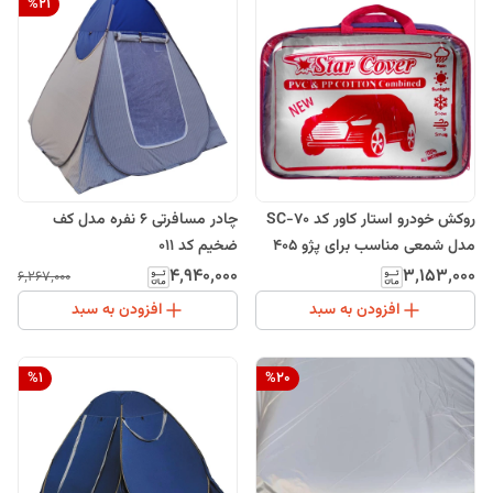
%
21
روکش خودرو استار کاور کد SC-70
چادر مسافرتی 6 نفره مدل کف
مدل شمعی مناسب برای پژو 405
ضخیم کد 011
۴٬۹۴۰٬۰۰۰
۳٬۱۵۳٬۰۰۰
۶٬۲۶۷٬۰۰۰
افزودن به سبد
افزودن به سبد
%
1
%
20