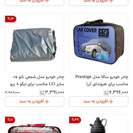
افزودن به سبد
افزودن به سبد
%
14
چادر خودرو ساکا مدل Prestige
چادر خودرو مدل شمعی نانو a+
مناسب برای هیوندای آزرا
سایز LC1 مناسب برای تیگو 8 پرو
۳٬۳۹۱٬۰۰۰
۶٬۳۹۶٬۰۰۰
۳٬۹۸۹٬۰۰۰
افزودن به سبد
افزودن به سبد
%
11
%
49