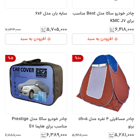
چادر خودرو ساکا مدل Best مناسب
سایه بان مدل 6x6
برای KMC J7
۵٬۷۰۵٬۰۰۰
۶٬۴۱۸٬۰۰۰
۷٬۱۳۳٬۰۰۰
افزودن به سبد
افزودن به سبد
%
5
%
10
چادر مسافرتی 4 نفره مدل ch05
چادر خودرو ساکا مدل Prestige
برنو
مناسب برای هایما S7
۶٬۳۸۹٬۰۰۰
۵٬۲۸۱٬۰۰۰
۶٬۷۸۸٬۰۰۰
۵٬۹۲۸٬۰۰۰