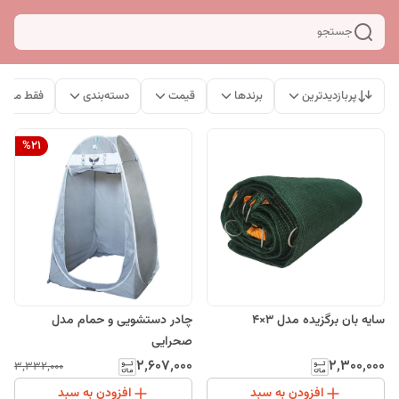
جستجو
پربازدیدترین
برندها
قیمت
دسته‌بندی
فقط محصو
%
21
سایه بان برگزیده مدل 3×4
چادر دستشویی و حمام مدل
صحرایی
۲٬۶۰۷٬۰۰۰
۲٬۳۰۰٬۰۰۰
۳٬۳۳۲٬۰۰۰
افزودن به سبد
افزودن به سبد