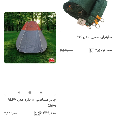
سایه‌بان سفری مدل 4x6
۳٬۵۶۸٬۰۰۰
۴٬۵۹۷٬۰۰۰
چادر مسافرتی 12 نفره مدل ALFA
Ch29
۶٬۴۴۹٬۰۰۰
۷٬۶۴۲٬۰۰۰