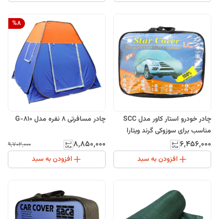
%
8
چادر خودرو استار کاور مدل SCC
چادر مسافرتی 8 نفره مدل G-810
مناسب برای سوزوکی گرند ویتارا
۸٬۸۵۰٬۰۰۰
۶٬۴۵۶٬۰۰۰
۹٬۷۰۲٬۰۰۰
افزودن به سبد
افزودن به سبد