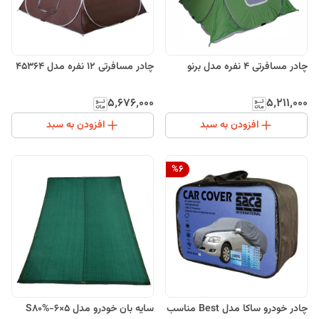
چادر مسافرتی 4 نفره مدل برنو
چادر مسافرتی 12 نفره مدل 45364
۵٬۶۷۶٬۰۰۰
۵٬۲۱۱٬۰۰۰
افزودن به سبد
افزودن به سبد
%
6
چادر خودرو ساکا مدل Best مناسب
سایه بان خودرو مدل S80%-6×5