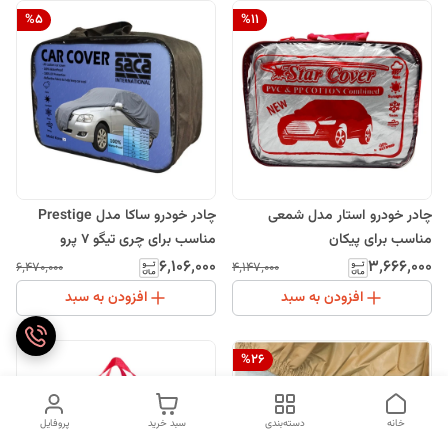
%
5
%
11
چادر خودرو استار مدل شمعی
چادر خودرو ساکا مدل Prestige
مناسب برای پیکان
مناسب برای چری تیگو 7 پرو
۶٬۱۰۶٬۰۰۰
۳٬۶۶۶٬۰۰۰
۶٬۴۷۰٬۰۰۰
۴٬۱۴۷٬۰۰۰
افزودن به سبد
افزودن به سبد
%
26
خانه
دسته‌بندی
سبد خرید
پروفایل