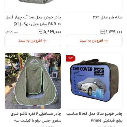
سایه بان مدل 2x4
چادر خودرو مدل ضد آب چهار فصل
کد BNR سایز خیلی بزرگ (XL)
مناسب برای دنا، دنا پلاس
۵٬۹۶۹٬۰۰۰
۱٬۱۳۶٬۰۰۰
۶٬۱۴۸٬۰۰۰
افزودن به سبد
افزودن به سبد
%
2
چادر خودرو ساکا مدل Best مناسب
چادر مسافرتی 6 نفره تاشو فنری
برای فیدلیتی Prime
سفری جنس برنو با کیفیت سه