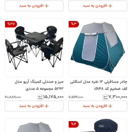
افزودن به سبد
افزودن به سبد
%
27
%
3
چادر مسافرتی 12 نفره مدل اسکلتی
میز و صندلی کمینگ آریو مدل
کف ضخیم کد ch48
5262 مجموعه 5 عددی
۱۵٬۱۷۵٬۰۰۰
۷٬۳۰۰٬۰۰۰
۲۰٬۸۸۹٬۰۰۰
۷٬۵۴۶٬۰۰۰
افزودن به سبد
افزودن به سبد
%
4