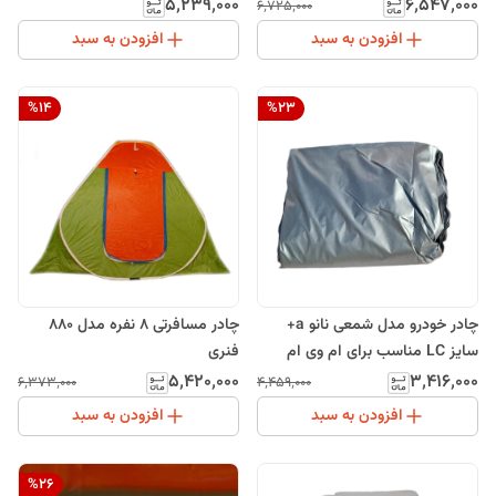
پنجره زیپ درشت کد6
۵٬۲۳۹٬۰۰۰
۶٬۵۴۷٬۰۰۰
۶٬۷۲۵٬۰۰۰
افزودن به سبد
افزودن به سبد
%
14
%
23
چادر خودرو مدل شمعی نانو a+
چادر مسافرتی 8 نفره مدل 880
سایز LC مناسب برای ام وی ام
فنری
X22، ام وی ام X33 Cross
۵٬۴۲۰٬۰۰۰
۳٬۴۱۶٬۰۰۰
۶٬۳۷۳٬۰۰۰
۴٬۴۵۹٬۰۰۰
افزودن به سبد
افزودن به سبد
%
26