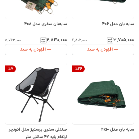
سایه بان مدل 4x6
سایه‌بان سفری مدل 4x8
۴٬۸۳۰٬۰۰۰
۳٬۷۰۵٬۰۰۰
۵٬۷۶۳٬۰۰۰
۴٬۸۰۲٬۰۰۰
افزودن به سبد
افزودن به سبد
%
7
%
26
سایه بان مدل 4x10
صندلی سفری پرستیژ مدل ادونچر
ارتفاع پایه 42 سانتی متر