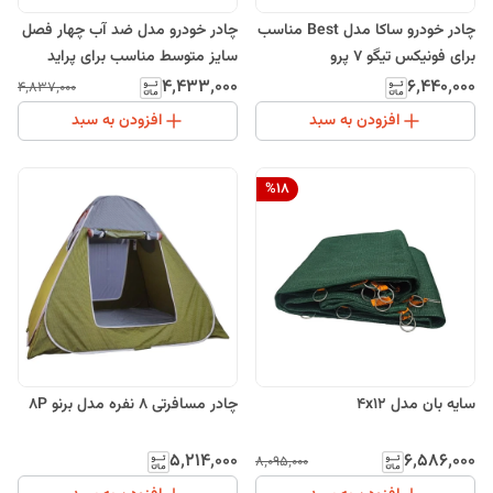
چادر خودرو ساکا مدل Best مناسب
چادر خودرو مدل ضد آب چهار فصل
برای فونیکس تیگو 7 پرو
سایز متوسط مناسب برای پراید
۴٬۴۳۳٬۰۰۰
۶٬۴۴۰٬۰۰۰
۴٬۸۳۷٬۰۰۰
افزودن به سبد
افزودن به سبد
%
18
سایه بان مدل 4x12
چادر مسافرتی 8 نفره مدل برنو 8P
۵٬۲۱۴٬۰۰۰
۶٬۵۸۶٬۰۰۰
۸٬۰۹۵٬۰۰۰