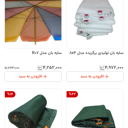
سایه بان تولیدی برگزیده مدل 8x4
سایه بان مدل R07
۴٬۲۵۲٬۰۰۰
۴٬۹۷۲٬۰۰۰
۵٬۷۶۳٬۰۰۰
افزودن به سبد
افزودن به سبد
%
16
%
22