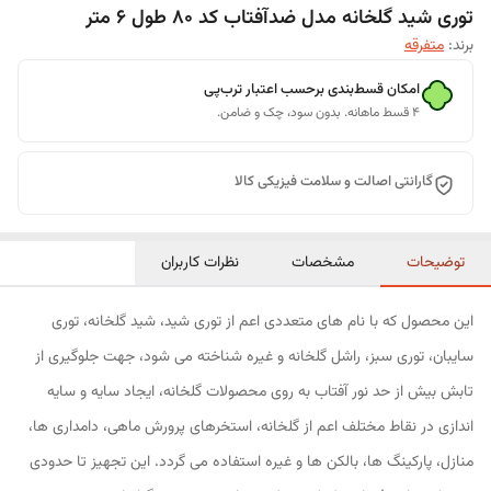
توری شید گلخانه مدل ضدآفتاب کد 80 طول 6 متر
برند:
متفرقه
امکان قسط‌بندی برحسب اعتبار ترب‌پی
۴ قسط ماهانه. بدون سود، چک و ضامن.
گارانتی اصالت و سلامت فیزیکی کالا
توضیحات
مشخصات
نظرات کاربران
این محصول که با نام های متعددی اعم از توری شید، شید گلخانه، توری
سایبان، توری سبز، راشل گلخانه و غیره شناخته می شود، جهت جلوگیری از
تابش بیش از حد نور آفتاب به روی محصولات گلخانه، ایجاد سایه و سایه
اندازی در نقاط مختلف اعم از گلخانه، استخرهای پرورش ماهی، دامداری ها،
منازل، پارکینگ ها، بالکن ها و غیره استفاده می گردد. این تجهیز تا حدودی