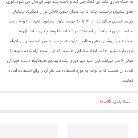
به خنک سازی فضا نیز کمک می کند و باعث رشد بهتر گیاهان می شود. توری
های سایبان برحسب اینکه تا چه میزان جلوی تابش نور را میگیرند برایشان
درصد تعیین میگرددکه از 30 تا 80 درصد عنوان میشود. نمونه 60 و80 درصد
مناسب ترین نمونه برای استفاده در گلخانه ها وهمچنین سایه بان ها
میباشد زیرا پوشش دهی مطلوبی دارد وهمچنین جنس ضخیم تر و وبادوام
تری دارند. شید ها در ابعاد مختلفی هستند که این نمونه اراِه شده نمونه با
عرض 6 متر میباشد.این شید دور دوزی نشده وبدون هیچگونه دست خوردگی
اماده ان هست که با توجه به مورد استفاده مد نظر آن را برای استفاده آماده
نمایید.
دسته‌بندی
:
گلخانه