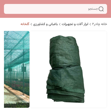
جستجو
خانه چادر۲
ابزار آلات و تجهیزات
باغبانی و کشاورزی
گلخانه