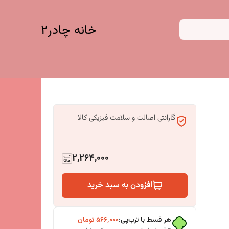
خانه چادر۲
گارانتی اصالت و سلامت فیزیکی کالا
2,264,000
افزودن به سبد خرید
هر قسط با ترب‌پی:
۵۶۶٬۰۰۰
تومان