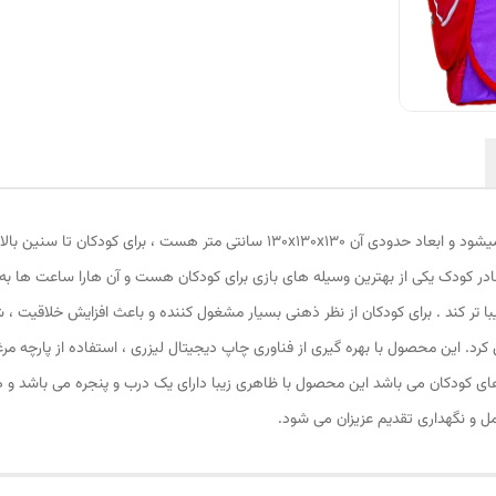
جنس
:
پارچه
اقلام همراه
:
کاور نگهداری
رنگ
:
چند رنگ
این چادر بازی کودک که سایز بزرگ و یا نوجوان نیز نامیده میشود و ابعاد حدودی آن 130
ادر کودک یکی از بهترین وسیله های بازی برای کودکان هست و آن هارا ساعت ها به
با تر کند . برای کودکان از نظر ذهنی بسیار مشغول کننده و باعث افزایش خلاقیت ، 
 کرد. این محصول با بهره گیری از فناوری چاپ دیجیتال لیزری ، استفاده از پارچه
 کودکان می باشد این محصول با ظاهری زیبا دارای یک درب و پنجره می باشد و هم
 و نگهداری تقدیم عزیزان می شود.