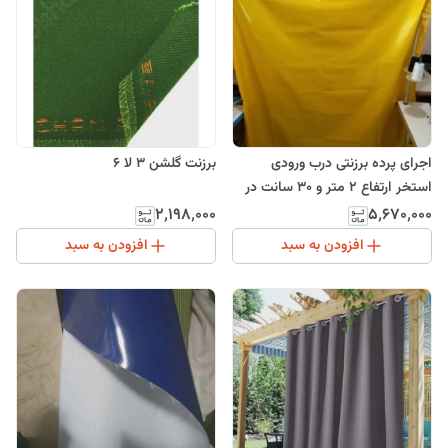
اجرای پرده برزنتی درب ورودی
برزنت گلشن 3 لا 6
استخر ارتفاع 2 متر و 30 سانت در
عرض 2 متر و 30 سانت
۲٬۱۹۸٬۰۰۰
۵٬۶۷۰٬۰۰۰
افزودن به سبد
افزودن به سبد