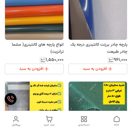
پارچه چادر برزنت کانتینری درجه یک
انواع پارچه های کانتینری( مشما
چادر طبیعت
ترانزیت)
۱٬۵۵۰٬۰۰۰
۹۶۱٬۰۰۰
افزودن به سبد
افزودن به سبد
خانه
دسته‌بندی
سبد خرید
پروفایل