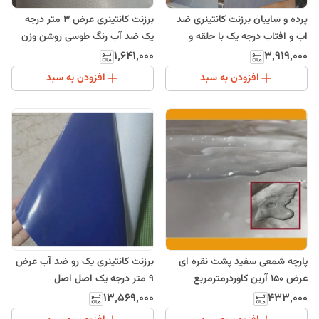
پرده و سایبان برزنت کانتینری ضد
برزنت کانتینری عرض 3 متر درجه
اب و افتاب درجه یک با حلقه و
یک ضد آب رنگ طوسی روشن وزن
دوخت
بالا چادر طبیعت درمترمربع
۱٬۶۴۱٬۰۰۰
۳٬۹۱۹٬۰۰۰
افزودن به سبد
افزودن به سبد
پارچه شمعی سفید پشت نقره ای
برزنت کانتینری یک رو ضد آب عرض
عرض 150 آرین کاوردرمترمربع
9 متر درجه یک اصل اصل
۱۳٬۵۶۹٬۰۰۰
۴۳۳٬۰۰۰