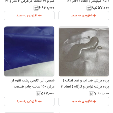
0 25 میلیمتر ) ابعاد 200در 160
متر و 40 سانت در عرض 2 متر و 60
سانتی متر چادر طبیعت
سانت
۸٬۵۵۷٬۰۰۰
۶٬۹۳۰٬۰۰۰
افزودن به سبد
افزودن به سبد
پرده برزنتی ضد آب و ضد آفتاب (
شمعی آبی کاربنی پشت نقره ای
پرده برزنت تراس و کارگاه ) ابعاد 3
عرض 150 سانت چادر طبیعت
در
۵۶۷٬۰۰۰
۷٬۹۰۱٬۰۰۰
افزودن به سبد
افزودن به سبد