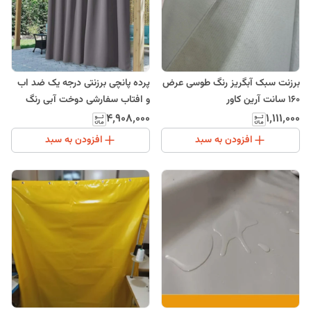
برزنت سبک آبگریز رنگ طوسی عرض
پرده پانچی برزنتی درجه یک ضد اب
160 سانت آرین کاور
و افتاب سفارشی دوخت آبی رنگ
اندازه 2 در 3
۴٬۹۰۸٬۰۰۰
۱٬۱۱۱٬۰۰۰
افزودن به سبد
افزودن به سبد