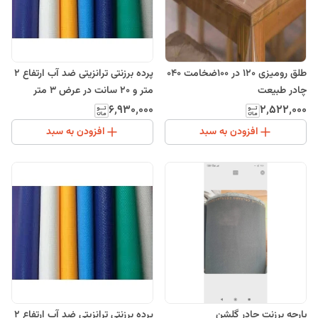
طلق رومیزی 120 در 100ضخامت 040
پرده برزنتی ترانزیتی ضد آب ارتفاع 2
چادر طبیعت
متر و 20 سانت در عرض 3 متر
۲٬۵۲۲٬۰۰۰
۶٬۹۳۰٬۰۰۰
افزودن به سبد
افزودن به سبد
پارچه برزنت چادر گلشن
پرده برزنتی ترانزیتی ضد آب ارتفاع 2