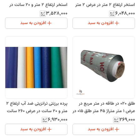
استخر ارتفاع 2 متر در عرض 2 متر
استخر ارتفاع 2 متر و 20 سانت در
و 30 سانت
عرض 50 سانت
۳٬۵۲۸٬۰۰۰
۶٬۰۴۸٬۰۰۰
افزودن به سبد
افزودن به سبد
طلق 020 در طاقه در متر مربع در
پرده برزنتی ترانزیتی ضد آب ارتفاع 2
عرض 1 متر متراژ 45 متر طلق 015 در
متر و 20 سانت در عرض 260 سانت
طاقه در متر مربع در عرض1متر
۶٬۹۳۰٬۰۰۰
۲۶۹٬۰۰۰
متراژ45 متر در طاقه در م...
افزودن به سبد
افزودن به سبد