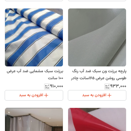
پارچه برزنت ون سبک ضد آب رنگ
برزنت سبک مشمایی ضد آب عرض
طوسی روشن عرض 165سانت چادر
100 سانت
طبیعت
۹۱۰٬۰۰۰
۹۳۳٬۰۰۰
افزودن به سبد
افزودن به سبد