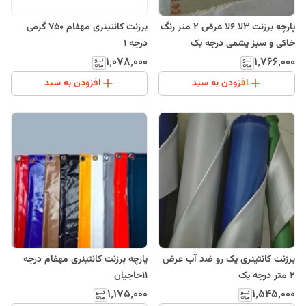
پارچه برزنت 3لا 6لا عرض 2 متر رنگ
برزنت کانتینری مهفام 750 گرمی
خاکی و سبز یشمی درجه یک
درجه 1
۱٬۰۷۸٬۰۰۰
۱٬۷۶۶٬۰۰۰
افزودن به سبد
افزودن به سبد
برزنت کانتینری یک رو ضد آب عرض
پارچه برزنت کانتینری مهفام درجه
2 متر درجه یک
11حاجیان
۱٬۱۷۵٬۰۰۰
۱٬۵۴۵٬۰۰۰