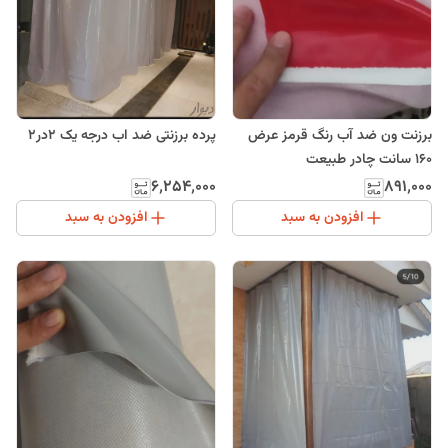
برزنت ون ضد آب رنگ قرمز عرض
پرده برزنتی ضد اب درجه یک 2در2
160 سانت چادر طبیعت
۶٬۲۵۴٬۰۰۰
۸۹۱٬۰۰۰
افزودن به سبد
افزودن به سبد