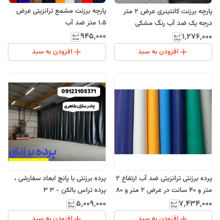
پارچه برزنت مشمع ترانزیتی عرض
پارچه برزنت کانتینری عرض 2 متر
1.5 متر ضد آب
درجه یک ضد آب رنگ مشکی
درمترمربع وزن بالا چادر طبیعت
۹۴۵٬۰۰۰
۱٬۲۷۶٬۰۰۰
افزودن به سبد
افزودن به سبد
پرده برزنتی ترانزیتی ضد آب ارتفاع 2
پرده برزنتی با پانچ ابعاد سفارشی ،
متر و 40 سانت در عرض 2 متر و 80
پرده تراس بالکن - 3 3
سانت
۵٬۰۰۹٬۰۰۰
۷٬۴۳۴٬۰۰۰
افزودن به سبد
افزودن به سبد