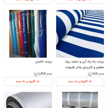
برزنت راه راه آبی و سفید زیبا،
برزنت خارجی
مقاوم و کاربردی چادر طبیعت
مترمربع
۱٬۴۱۲٬۰۰۰
۷۱۲٬۰۰۰
افزودن به سبد
افزودن به سبد