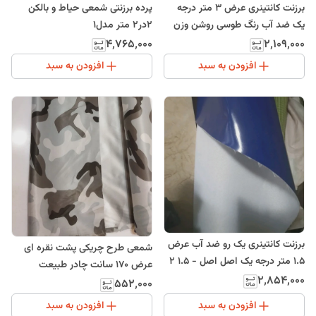
برزنت کانتینری عرض 3 متر درجه
پرده برزنتی شمعی حیاط و بالکن
یک ضد آب رنگ طوسی روشن وزن
2در2 متر مدل1
بالا چادر طبیعت
۴٬۷۶۵٬۰۰۰
۲٬۱۰۹٬۰۰۰
افزودن به سبد
افزودن به سبد
برزنت کانتینری یک رو ضد آب عرض
شمعی طرح چریکی پشت نقره ای
1.5 متر درجه یک اصل اصل - 1.5 2
عرض 170 سانت چادر طبیعت
۲٬۸۵۴٬۰۰۰
۵۵۲٬۰۰۰
افزودن به سبد
افزودن به سبد