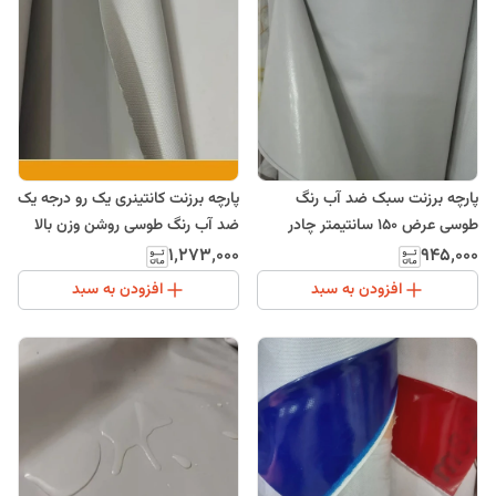
پارچه برزنت سبک ضد آب رنگ
پارچه برزنت کانتینری یک رو درجه یک
طوسی عرض 150 سانتیمتر چادر
ضد آب رنگ طوسی روشن وزن بالا
طبیعت
چادر طبیعت
۱٬۲۷۳٬۰۰۰
۹۴۵٬۰۰۰
افزودن به سبد
افزودن به سبد