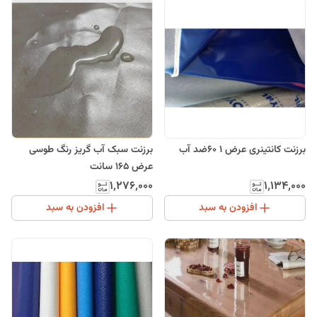
برزنت کانتینری عرض 1 60ضد آب
برزنت سبک آب گریز رنگ طوسی
عرض 165 سانت
۱٬۲۷۶٬۰۰۰
۱٬۱۳۴٬۰۰۰
افزودن به سبد
افزودن به سبد