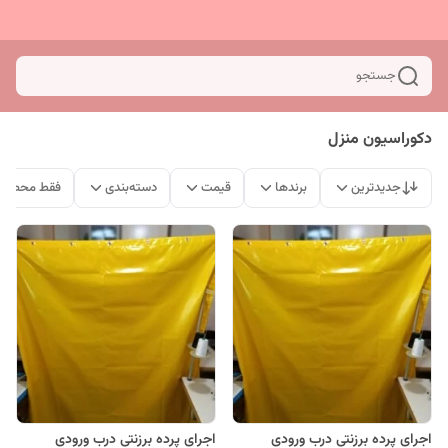
جستجو
دکوراسیون منزل
جدیدترین
برندها
قیمت
دسته‌بندی
فقط محصولا
اجرای پرده برزنتی درب ورودی
اجرای پرده برزنتی درب ورودی