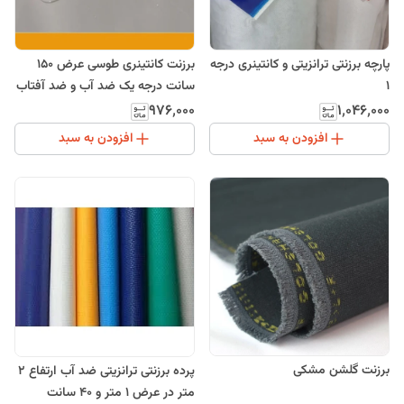
پارچه برزنتی ترانزیتی و کانتینری درجه
برزنت کانتینری طوسی عرض 150
1
سانت درجه یک ضد آب و ضد آفتاب
(برزنت ترانزیتی)
۹۷۶٬۰۰۰
۱٬۰۴۶٬۰۰۰
افزودن به سبد
افزودن به سبد
برزنت گلشن مشکی
پرده برزنتی ترانزیتی ضد آب ارتفاع 2
متر در عرض 1 متر و 40 سانت