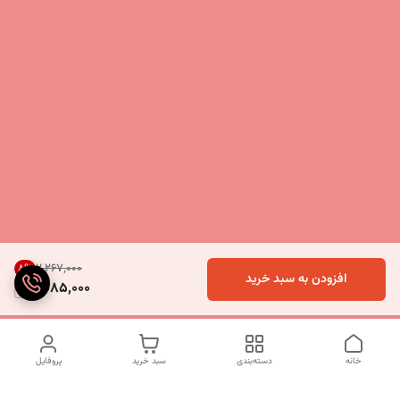
۲٬۲۶۷٬۰۰۰
8
%
افزودن به سبد خرید
2,085,000
خانه
دسته‌بندی
سبد خرید
پروفایل