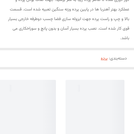
دور دوزی شده تا ظاهر پرده زیبا به نظر برسید. جهت صاف بودن پرده و
عملکرد بهتر آهنربا ها در پایین پرده وزنه سنگین تعبیه شده است. قسمت
بالا و چپ و راست پرده جهت ایزوله سازی فضا چسب دوطرفه خارجی بسیار
قوی کار شده است. نصب پرده بسیار آسان و بدون پانچ و سوراخکاری می
باشد.
دسته‌بندی
:
پرده