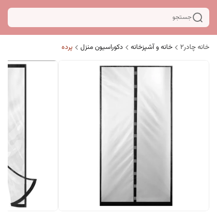
جستجو
خانه چادر۲
خانه و آشپزخانه
دکوراسیون منزل
پرده