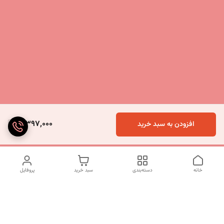
3,397,000
افزودن به سبد خرید
خانه
دسته‌بندی
سبد خرید
پروفایل