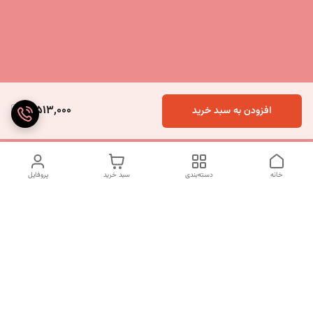
3,513,000
افزودن به سبد خرید
خانه
دسته‌بندی
سبد خرید
پروفایل
دسترسی سریع
تماس با ما
شکایات