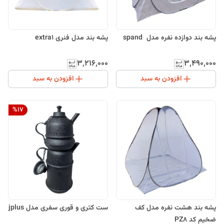
پشه بند دوازده نفره مدل spand
پشه بند مدل فنری extra1
۳٬۲۱۶٬۰۰۰
۳٬۴۹۰٬۰۰۰
افزودن به سبد
افزودن به سبد
%
17
پشه بند هشت نفره مدل کف
ست کتری و قوری سفری مدل jplus
ضخیم کد PZ8