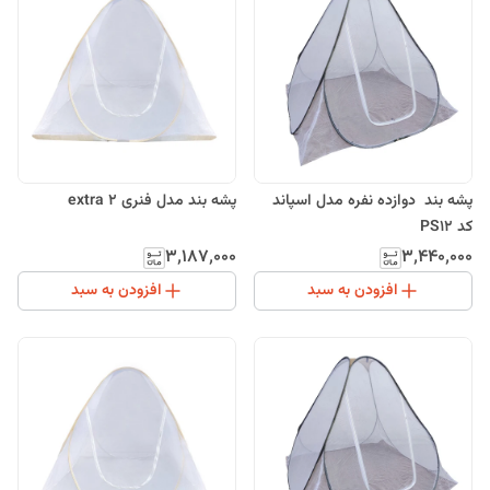
پشه بند دوازده نفره مدل اسپاند
پشه بند مدل فنری extra 2
کد PS12
۳٬۱۸۷٬۰۰۰
۳٬۴۴۰٬۰۰۰
افزودن به سبد
افزودن به سبد