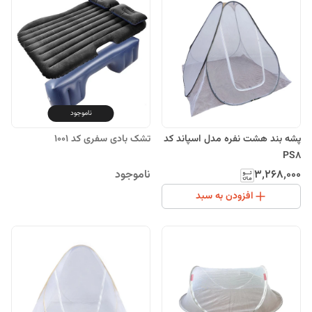
ناموجود
پشه بند هشت نفره مدل اسپاند کد
تشک بادی سفری کد 1001
PS8
۳٬۲۶۸٬۰۰۰
ناموجود
افزودن به سبد