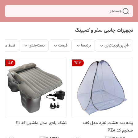
جستجو
تجهیزات جانبی سفر و کمپینگ
پربازدیدترین
برندها
قیمت
دسته‌بندی
فقط محصو
%
2
%
13
پشه بند هشت نفره مدل کف
تشک بادی مدل ماشین کد 111
ضخیم کد PZ8