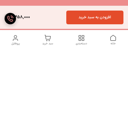
3,458,000
افزودن به سبد خرید
خانه
دسته‌بندی
سبد خرید
پروفایل
دسترسی سریع
تماس با ما
شکایات
درباره ما
قوانین و مقررات
سیاست حریم خصوصی