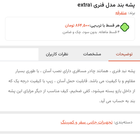
پشه بند مدل فنری extra1
برند:
متفرقه
هر قسط با ترب‌پی:
۸۶۴٬۵۰۰
تومان
۴ قسط ماهانه. بدون سود، چک و ضامن.
توضیحات
مشخصات
نظرات کاربران
پشه نبد فنری ، همانند چادر مسافری دارای نصب آسان ، با طوری بسیار
مقاوم و با کیفیت می باشد. قابلیت حمل آسان ، زیپ با کیفیت درجه یک که
از داخل بازو بسته میشود، کفی ضخیم، کیف مناسب از دیگر مزایای این پشه
بند به حساب می آید.
دسته‌بندی
:
تجهیزات جانبی سفر و کمپینگ