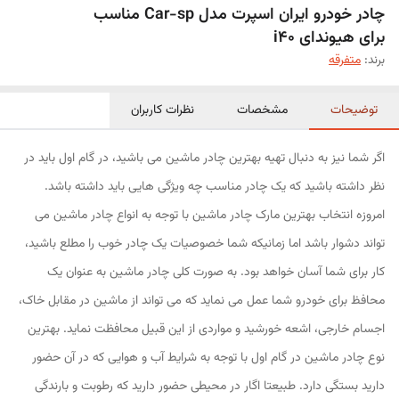
چادر خودرو ایران اسپرت مدل Car-sp مناسب
برای هیوندای i40
برند:
متفرقه
توضیحات
مشخصات
نظرات کاربران
اگر شما نیز به دنبال تهیه بهترین چادر ماشین می باشید، در گام اول باید در
نظر داشته باشید که یک چادر مناسب چه ویژگی هایی باید داشته باشد.
امروزه انتخاب بهترین مارک چادر ماشین با توجه به انواع چادر ماشین می
تواند دشوار باشد اما زمانیکه شما خصوصیات یک چادر خوب را مطلع باشید،
کار برای شما آسان خواهد بود. به صورت کلی چادر ماشین به عنوان یک
محافظ برای خودرو شما عمل می نماید که می تواند از ماشین در مقابل خاک،
اجسام خارجی، اشعه خورشید و مواردی از این قبیل محافظت نماید. بهترین
نوع چادر ماشین در گام اول با توجه به شرایط آب و هوایی که در آن حضور
دارید بستگی دارد. طبیعتا اگار در محیطی حضور دارید که رطوبت و بارندگی