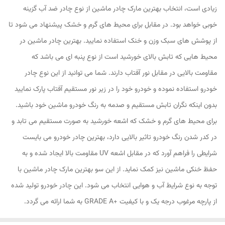
زیادی است، انتخاب بهترین مارک چادر ماشین از نوع چادر ضد آب گزینه
خوبی خواهد بود. در مقابل برای محیط های گرم و خشک پیشنهاد می شود تا
از پوشش های سبک وزن و خنک استفاده نمایید. بهترین چادر ماشین در
محیط هایی که تابش بالای خورشید است از نوع پنبه ای می باشد که
مقاومت بالایی در مقابل نور آفتاب دارند. شما می توانید از این نوع چادر
خودرو استفاده نموده و خودرو خود را در زیر نور مستقیم آفتاب پارک نمایید
بدون اینکه نگران تابش مستقیم و صدمه به رنگ خودرو ماشین خود باشید.
برای محیط های گرم و خشک که اشعه خورشید به صورت مستقیم می تابد و
در کدر شدن رنگ خودرو تاثیر بالایی دارد، بهترین چادر خودرو می بایست
شرایطی را فراهم آورد که در مقابل اشعه UV مقاومت بالا ایجاد شده و به
حفظ خنکی ماشین نیز کمک نماید. از این سو بهترین مارک چادر ماشین با
توجه به نوع شرایط آب و هوایی انتخاب می شود. این چادر خودرو تولید شده
از پارچه مرغوب درجه یک و با کیفیت +GRADE A به شما ارائه می گردد.