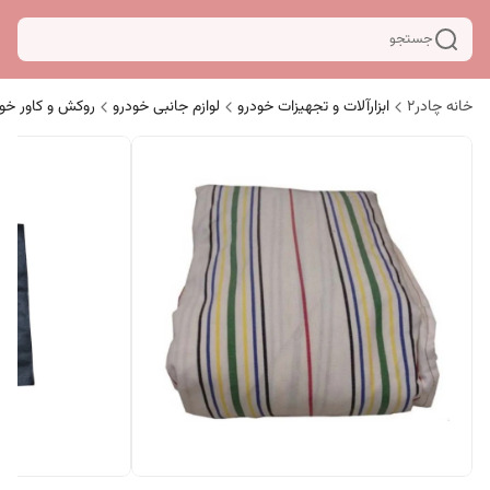
جستجو
خانه چادر۲
ابزارآلات و تجهیزات خودرو
لوازم جانبی خودرو
روکش و کاور خو