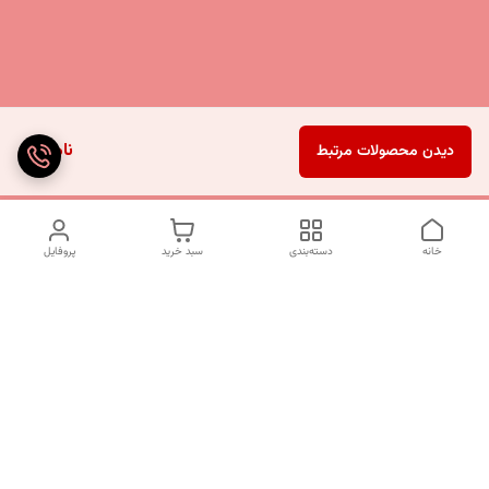
ناموجود
دیدن محصولات مرتبط
خانه
دسته‌بندی
سبد خرید
پروفایل
دسترسی سریع
تماس با ما
شکایات
درباره ما
قوانین و مقررات