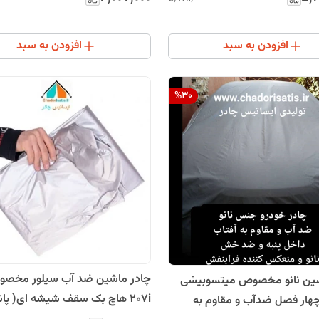
افزودن به سبد
افزودن به سبد
%
30
چادر ماشین ضد آب سیلور مخصو
چادر ماشین نانو مخصوص میتسوبیشی
207i هاچ بک سقف شیشه ای( پانو
(چهار فصل ضدآب و مقاوم به