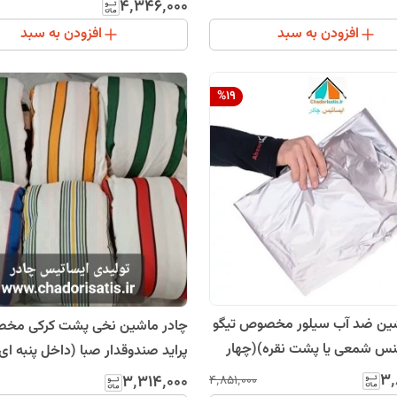
ای، ضد خش و مقاوم به آفتاب)
۴٬۳۴۶٬۰۰۰
افزودن به سبد
افزودن به سبد
%
19
شین ضد آب سیلور مخصوص تیگو
چادر ماشین نخی پشت کرکی مخ
جنس شمعی یا پشت نقره)(چهار
پراید صندوقدار صبا (داخل پنبه ای
اوم به آفتاب ، سبک و کم حجم)
خش و مقاوم به آفتاب)(زمینه سفی
۳٬
۳٬۳۱۴٬۰۰۰
۴٬۸۵۱٬۰۰۰