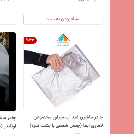
افزودن به سبد
%
33
چادر ماشین ضد آب سیلور مخصوص
لاماری ایما (جنس شمعی یا پشت نقره)
اوتلندر 