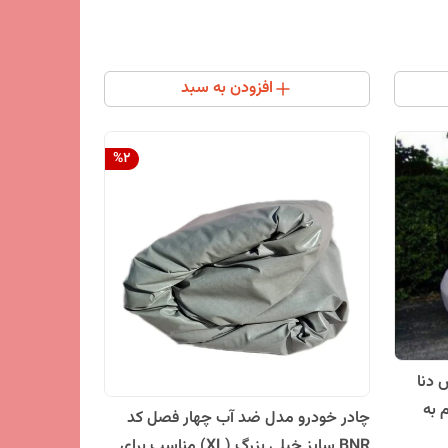
افزودن به سبد
%
2
دنا
 به
چادر خودرو مدل ضد آب چهار فصل کد
BNR سایز خیلی بزرگ (XL) مناسب برای