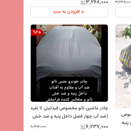
فصل و
(چهار فصل و مقاوم به آفتاب ، سبک و کم
۳٬۲۶۸٬۰۰۰
۳٬۴۶۸٬۰۰
حجم)
افزودن به سبد
%
25
چادر ماشین نانو مخصوص فیدلیتی 7 نفره
صوص
(ضد آب چهار فصل داخل پنبه و ضد خش
TU5 )(داخل پنبه
و مقاوم به افتاب با ضمانت)
۶٬۲۳۷٬۰۰۰
۸٬۳۱۶٬۰۰۰