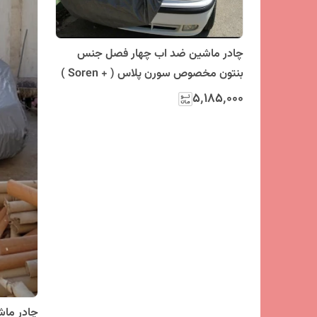
چادر ماشین ضد اب چهار فصل جنس
بنتون مخصوص سورن پلاس ( + Soren )
۵٬۱۸۵٬۰۰۰