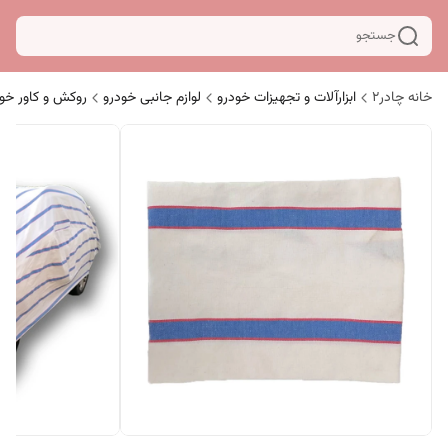
جستجو
خانه چادر۲
ابزارآلات و تجهیزات خودرو
لوازم جانبی خودرو
روکش و کاور خو