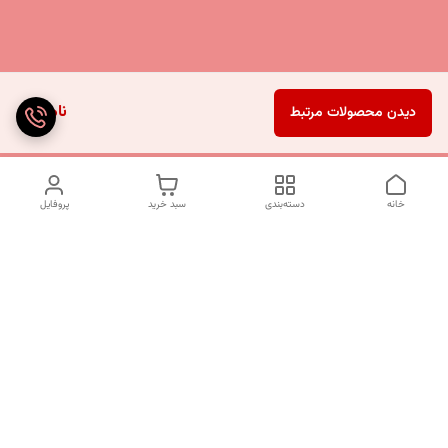
ناموجود
دیدن محصولات مرتبط
خانه
دسته‌بندی
سبد خرید
پروفایل
دسترسی سریع
تماس با ما
شکایات
درباره ما
قوانین و مقررات