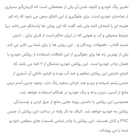
تغییر رنگ خودرو و کثیف شدن آن یکی از معضلاتی است که گریبان‌گیر بسیاری
از صاحبان خودرو است. برای جلوگیری از این اتفاق سعی می شود که راه کم
هزینه ای را امتحان کنند ولی باید گفت که این روش ها پاسخگو نمی باشد زیرا
شرایط محیطی و آب و هوایی که در ایران حاکم است از قبیل باران ، تابش
شدید آفتاب ، فضولات پرندگان و... این روش ها را برای شما بی تاثیر می کند.
یکی از بهترین راه ها برای جلوگیری از این اتفاقات استفاده از روکش خودرو یا
همان چادر خودرو است. این روکش خودرو متشکل از 2 لایه می باشد که
لایه‌ی خارجی این روکش مقاوم و ضد آب بوده و لایه‌ی داخلی آن آستری از
جنس پشم شیشه و نرم و ضد خراش سفید رنگ دارد. وجود چنین آستر نرمی
مانع از آسیب دیدن بدنه و رنگ خودرو در هنگام استفاده خواهد شد،
همچنین این روکش با داشتن روزنه هایی مانع از عرق کردن و چسبندگی
روکش به خودرو خواهد شد. الیاف به کار رفته در ساخت این روکش از جنس
PVC و کتان هستند. این روکش یا چادر تمامی قسمت های سطحی خودرو
شما را می پوشاند.