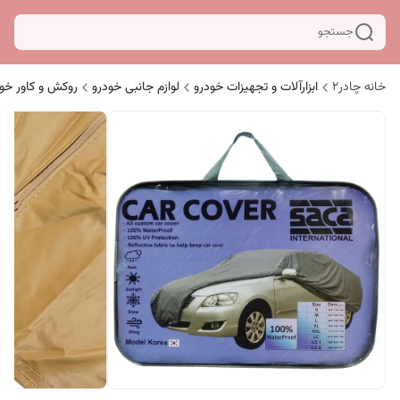
جستجو
خانه چادر۲
ابزارآلات و تجهیزات خودرو
لوازم جانبی خودرو
روکش و کاور خو