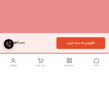
6,552,000
افزودن به سبد خرید
خانه
دسته‌بندی
سبد خرید
پروفایل
دسترسی سریع
تماس با ما
شکایات