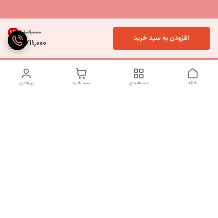
۶٬۱۰۹٬۰۰۰
6
%
افزودن به سبد خرید
5,711,000
خانه
دسته‌بندی
سبد خرید
پروفایل
دسترسی سریع
تماس با ما
شکایات
درباره ما
قوانین و مقررات