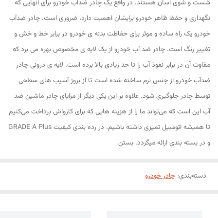
شست و شوی آسان هستند. در واقع یک چادر ضدآب خودرو برای آنهایی که
نگهداری و حفظ ظاهر خودرو برایشان اهمیت دارد، ضروری است. چادر ضدآب
خودرو یک راه ساده و موثر برای حفاظت بدنه ی خودرو در برابر خط و خش و
تغییر رنگ است. چادر ضد آب خودرو از یک لایه ی مخصوص بهره می برد که
مقاوت آن در برابر نفوذ آب را تا حد زیادی بالا برده است. لایه ی درونی چادر
ضدآب خودرو از جنس نرم ساخته شده است تا از بروز آسیب های سطحی
توسط چادر جلوگیری شود. علاوه بر این یکی دیگر از مزایای چادر ماشین ضد
آب این است که می‌تواند ما را از هزینه هایی که برای کارواش پرداخت می‌کنیم
تا همیشه اتومبیل تمیزی داشته باشیم. در رده بندی کیفیت GRADE A Plus
و در بسته بندی ارائه میگردد. بستن
دسته‌بندی
:
چادر خودرو