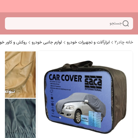
جستجو
خانه چادر۲
ابزارآلات و تجهیزات خودرو
لوازم جانبی خودرو
روکش و کاور خو