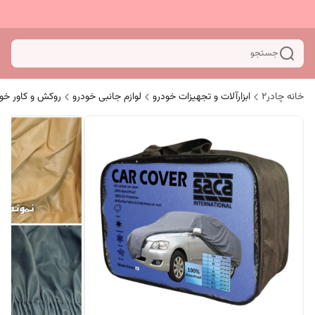
جستجو
خانه چادر۲
ابزارآلات و تجهیزات خودرو
لوازم جانبی خودرو
روکش و کاور خو