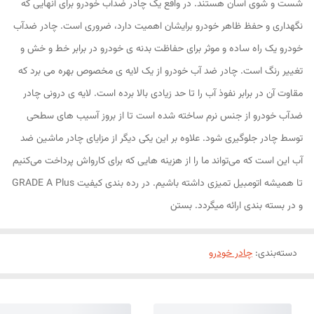
شست و شوی آسان هستند. در واقع یک چادر ضدآب خودرو برای آنهایی که
نگهداری و حفظ ظاهر خودرو برایشان اهمیت دارد، ضروری است. چادر ضدآب
خودرو یک راه ساده و موثر برای حفاظت بدنه ی خودرو در برابر خط و خش و
تغییر رنگ است. چادر ضد آب خودرو از یک لایه ی مخصوص بهره می برد که
مقاوت آن در برابر نفوذ آب را تا حد زیادی بالا برده است. لایه ی درونی چادر
ضدآب خودرو از جنس نرم ساخته شده است تا از بروز آسیب های سطحی
توسط چادر جلوگیری شود. علاوه بر این یکی دیگر از مزایای چادر ماشین ضد
آب این است که می‌تواند ما را از هزینه هایی که برای کارواش پرداخت می‌کنیم
تا همیشه اتومبیل تمیزی داشته باشیم. در رده بندی کیفیت GRADE A Plus
و در بسته بندی ارائه میگردد. بستن
دسته‌بندی
:
چادر خودرو