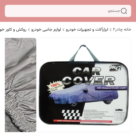
جستجو
خانه چادر۲
ابزارآلات و تجهیزات خودرو
لوازم جانبی خودرو
روکش و کاور خو