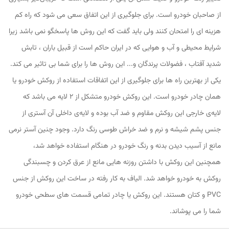
از صاحبان خودرو است. برای جلوگیری از این اتفاق سعی می شود که راه کم
هزینه ای را امتحان کنند ولی باید گفت که این روش ها پاسخگو نمی باشد زیرا
شرایط محیطی و آب و هوایی که در ایران حاکم است از قبیل باران ، تابش
شدید آفتاب ، فضولات پرندگان و... این روش ها را برای شما بی تاثیر می کند.
یکی از بهترین راه ها برای جلوگیری از این اتفاقات استفاده از روکش خودرو یا
همان چادر خودرو است. این روکش خودرو متشکل از 2 لایه می باشد که
لایه‌ی خارجی این روکش مقاوم و ضد آب بوده و لایه‌ی داخلی آن آستری از
جنس پشم شیشه و نرم و ضد خراش طوسی رنگ دارد. وجود چنین آستر نرمی
مانع از آسیب دیدن بدنه و رنگ خودرو در هنگام استفاده خواهد شد،
همچنین این روکش با داشتن روزنه هایی مانع از عرق کردن و چسبندگی
روکش به خودرو خواهد شد. الیاف به کار رفته در ساخت این روکش از جنس
PVC و کتان هستند. این روکش یا چادر تمامی قسمت های سطحی خودرو
شما را می پوشاند.