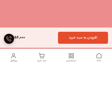
6,456,000
افزودن به سبد خرید
خانه
دسته‌بندی
سبد خرید
پروفایل
دسترسی سریع
تماس با ما
شکایات