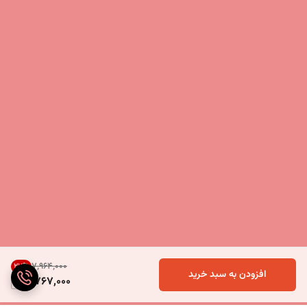
۷٬۹۶۴٬۰۰۰
27
%
افزودن به سبد خرید
5,767,000