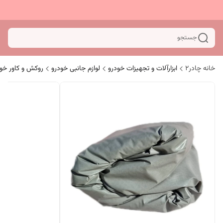
جستجو
خانه چادر۲
ابزارآلات و تجهیزات خودرو
لوازم جانبی خودرو
روکش و کاور خو