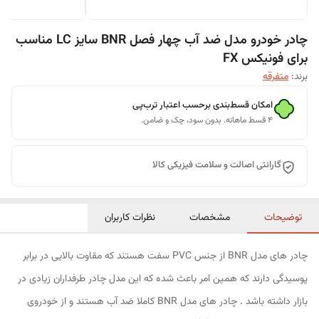
چادر خودرو مدل ضد آب چهار فصل BNR سایز LC مناسب
برای فونیکس FX
برند:
متفرقه
امکان قسط‌بندی برحسب اعتبار ترب‌پی
۴ قسط ماهانه. بدون سود، چک و ضامن.
گارانتی اصالت و سلامت فیزیکی کالا
توضیحات
مشخصات
نظرات کاربران
چادر های مدل BNR از جنس PVC سفت هستند که مقاوت بالایی در برابر
پوسیدگی دارند که همین امر باعث شده که این مدل چادر طرفداران زیادی در
بازار داشته باشد . چادر های مدل BNR کاملا ضد آب هستند و از خودروی