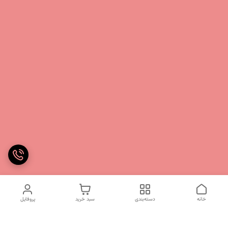
خانه
دسته‌بندی
سبد خرید
پروفایل