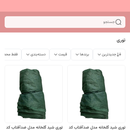
جستجو
توری
جدیدترین
برندها
قیمت
دسته‌بندی
فقط محصولا
توری شید گلخانه مدل ضدآفتاب کد
توری شید گلخانه مدل ضدآفتاب کد