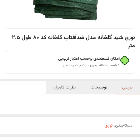
توری شید گلخانه مدل ضدآفتاب گلخانه کد 80 طول 2.5
متر
امکان قسط‌بندی برحسب اعتبار ترب‌پی
۴ قسط ماهانه. بدون سود، چک و ضامن.
بررسی
توضیحات
نظرات کاربران
دسته‌بندی
:
توری