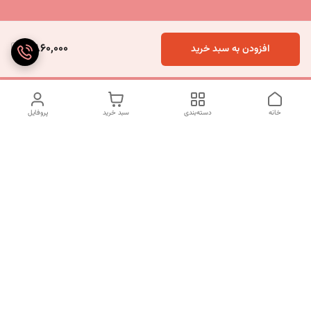
6,860,000
افزودن به سبد خرید
خانه
دسته‌بندی
سبد خرید
پروفایل
دسترسی سریع
تماس با ما
شکایات
درباره ما
قوانین و مقررات
سیاست حریم خصوصی