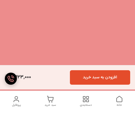
4,423,000
افزودن به سبد خرید
خانه
دسته‌بندی
سبد خرید
پروفایل