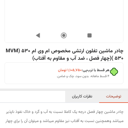
چادر ماشین تفلون ارتشی مخصوص ام وی ام 530 (MVM
530 )(چهار فصل ، ضد آب و مقاوم به آفتاب)
هر قسط با ترب‌پی:
۱٬۱۰۵٬۷۵۰
تومان
۴ قسط ماهانه. بدون سود، چک و ضامن.
توضیحات
نظرات کاربران
چادر ماشین چهار فصل درجه یک کاملا نسبت به آب و گرد و خاک نفوذ ناپذیر
میباشد وهمچنین نسبت به آفتاب نیز مقاوم میباشد و میتوان آن را برای چهار