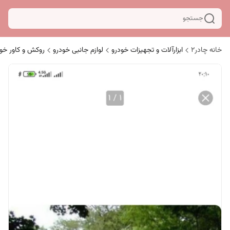
جستجو
خانه چادر۲
ابزارآلات و تجهیزات خودرو
لوازم جانبی خودرو
روکش و کاور خو