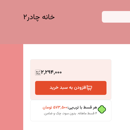
خانه چادر۲
2,294,000
افزودن به سبد خرید
هر قسط با ترب‌پی:
۵۷۳٬۵۰۰
تومان
۴ قسط ماهانه. بدون سود، چک و ضامن.