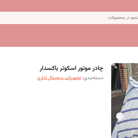
جو در محصولات
چادر موتور اسکوتر باکسدار
دسته‌بندی
:
تجهیزات دیجیتال اداری