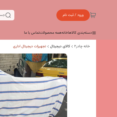
ورود / ثبت نام
جست
دسته‌بندی کالاها
خانه
همه محصولات
تماس با ما
خانه چادر۲
کالای دیجیتال
تجهیزات دیجیتال اداری