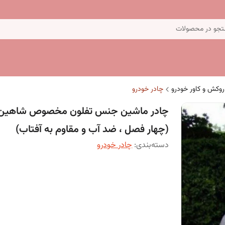
جو در محصولات
روکش و کاور خودرو
چادر خودرو
چادر ماشین جنس تفلون مخصوص شاهین
(چهار فصل ، ضد آب و مقاوم به آفتاب)
دسته‌بندی
:
چادر خودرو