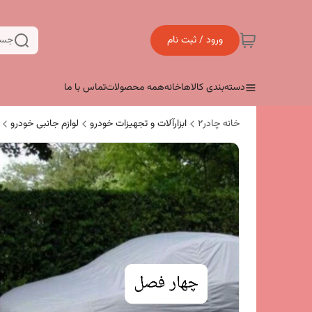
ورود / ثبت نام
جست
دسته‌بندی کالاها
خانه
همه محصولات
تماس با ما
خانه چادر۲
ابزارآلات و تجهیزات خودرو
لوازم جانبی خودرو