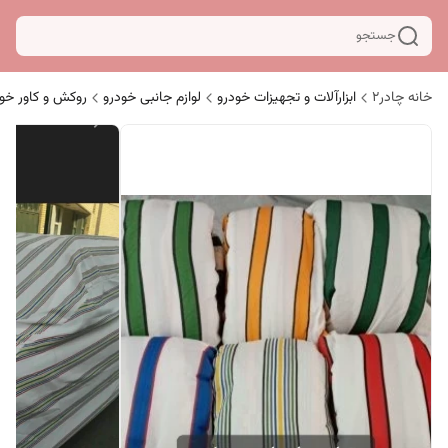
جستجو
خانه چادر۲
ابزارآلات و تجهیزات خودرو
لوازم جانبی خودرو
روکش و کاور خو