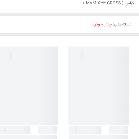
کراس ( MVM X33 CROSS )
دسته‌بندی
:
چادر خودرو