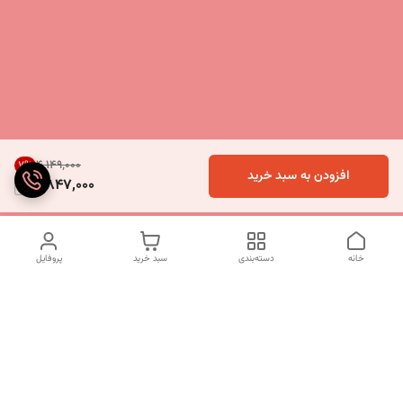
۴٬۱۴۹٬۰۰۰
7
%
افزودن به سبد خرید
3,847,000
خانه
دسته‌بندی
سبد خرید
پروفایل
دسترسی سریع