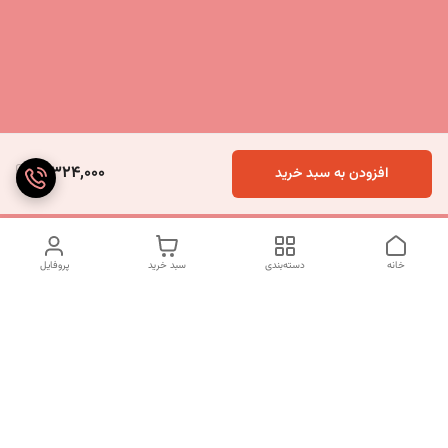
3,324,000
افزودن به سبد خرید
خانه
دسته‌بندی
سبد خرید
پروفایل