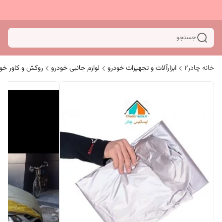
جستجو
خانه چادر۲
ابزارآلات و تجهیزات خودرو
لوازم جانبی خودرو
روکش و کاور خو