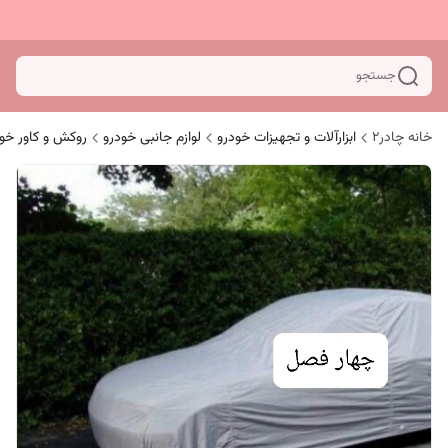
جستجو
خانه چادر۲
ابزارآلات و تجهیزات خودرو
لوازم جانبی خودرو
روکش و کاور خو