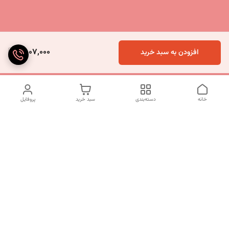
4,007,000
افزودن به سبد خرید
خانه
دسته‌بندی
سبد خرید
پروفایل
دسترسی سریع
تماس با ما
شکایات
درباره ما
قوانین و مقررات