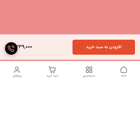
5,239,000
افزودن به سبد خرید
خانه
دسته‌بندی
سبد خرید
پروفایل
دسترسی سریع
تماس با ما
شکایات