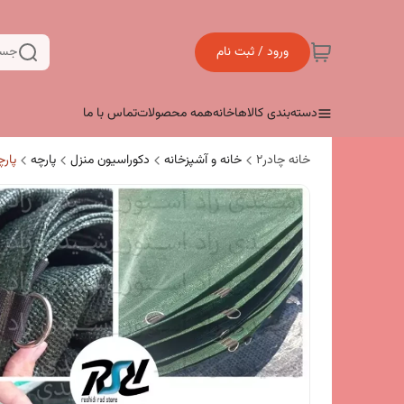
ورود / ثبت نام
جست
دسته‌بندی کالاها
خانه
همه محصولات
تماس با ما
خانه چادر۲
خانه و آشپزخانه
دکوراسیون منزل
پارچه
پارچ