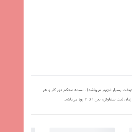
 یووی دار می‌باشد که از اشعه خطرناک خورشید جلوگیری می‌کند، دوخت درجه 1 (منظور تسمه و دوخت بسیار قوی‌تر می‌باشد) ، تسمه محکم دور کار و هر
 بین 1 تا 3 روز می‌باشد.