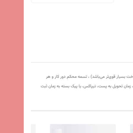
ووی دار بوده که از اشعه خطرناک خورشید جلوگیری می‌کند، دوخت درجه 1 (منظور تسمه و دوخت بسیار قوی‌تر می‌باشد) ، تسمه محکم دور کار و هر
مان تحویل به پست، تیپاکس، یا پیک بسته به زمان ثبت