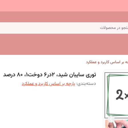
جو در محصولات
ه بر اساس کاربرد و عملکرد
توری سایبان شید، 2در6 دوخت1، 80 درصد
دسته‌بندی
:
پارچه بر اساس کاربرد و عملکرد