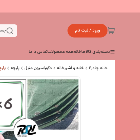
ورود / ثبت نام
جست
دسته‌بندی کالاها
خانه
همه محصولات
تماس با ما
خانه چادر۲
خانه و آشپزخانه
دکوراسیون منزل
پارچه
پارچ