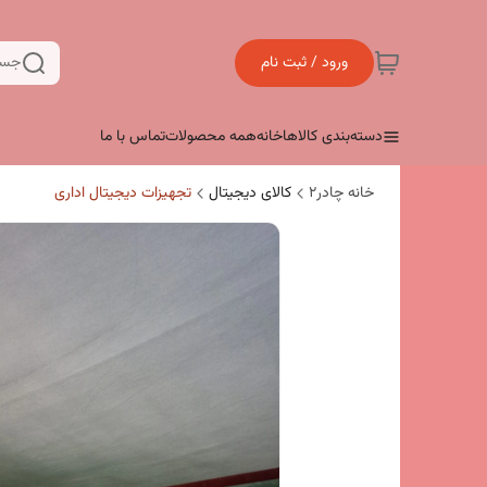
ورود / ثبت نام
جست
دسته‌بندی کالاها
خانه
همه محصولات
تماس با ما
خانه چادر۲
کالای دیجیتال
تجهیزات دیجیتال اداری