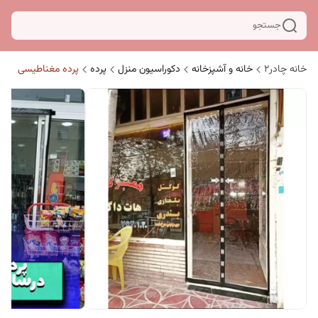
جستجو
خانه چادر۲
خانه و آشپزخانه
دکوراسیون منزل
پرده
پرده مغناطیسی