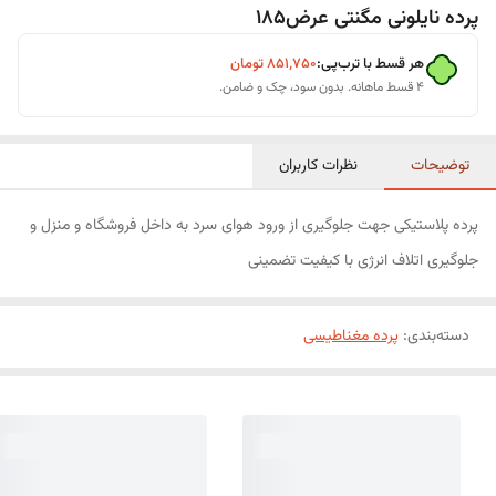
پرده نایلونی مگنتی عرض185
هر قسط با ترب‌پی:
۸۵۱٬۷۵۰
تومان
۴ قسط ماهانه. بدون سود، چک و ضامن.
توضیحات
نظرات کاربران
پرده پلاستیکی جهت جلوگیری از ورود هوای سرد به داخل فروشگاه و منزل و
جلوگیری اتلاف انرژی با کیفیت تضمینی
دسته‌بندی
:
پرده مغناطیسی