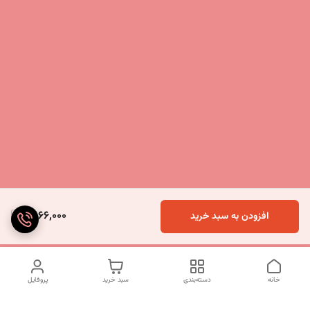
5,166,000
افزودن به سبد خرید
خانه
دسته‌بندی
سبد خرید
پروفایل