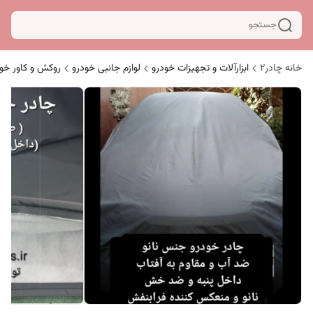
جستجو
خانه چادر۲
ابزارآلات و تجهیزات خودرو
لوازم جانبی خودرو
روکش و کاور خو