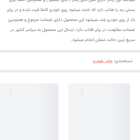
میباشد این چادر دارای کش قابل رگلاژ ( قابل تنظیم ) و همچنین حلقه برای
بستن بند یا طناب دارد که باعث میشود روی خودرو کاملا فیت شده و در برابر
باد از روی خودرو بلند نمیشود این محصول دارای ضمانت مرجوع و همچنین
ضمانت مقاومت در برابر افتاب دارد. ارسال این محصول به سراسر کشور در
سریع ترین حالت ممکن انجام میشود.
دسته‌بندی
:
چادر خودرو