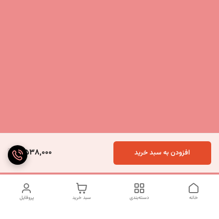
5,538,000
افزودن به سبد خرید
خانه
دسته‌بندی
سبد خرید
پروفایل