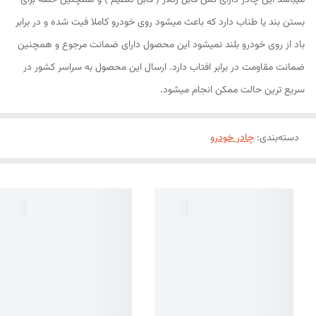
میباشد این چادر دارای کش قابل رگلاژ ( قابل تنظیم ) و همچنین حلقه برای
بستن بند یا طناب دارد که باعث میشود روی خودرو کاملا فیت شده و در برابر
باد از روی خودرو بلند نمیشود این محصول دارای ضمانت مرجوع و همچنین
ضمانت مقاومت در برابر افتاب دارد. ارسال این محصول به سراسر کشور در
سریع ترین حالت ممکن انجام میشود.
دسته‌بندی
:
چادر خودرو