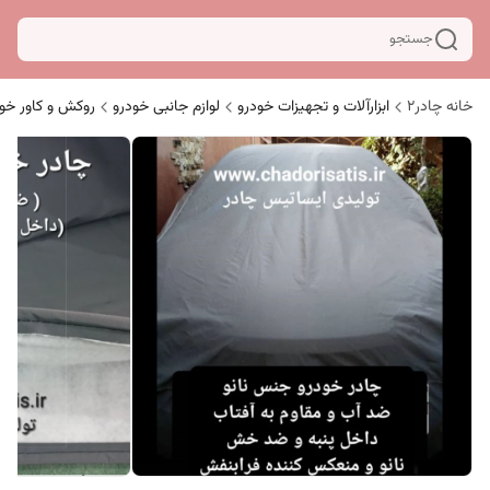
جستجو
خانه چادر۲
ابزارآلات و تجهیزات خودرو
لوازم جانبی خودرو
روکش و کاور خو