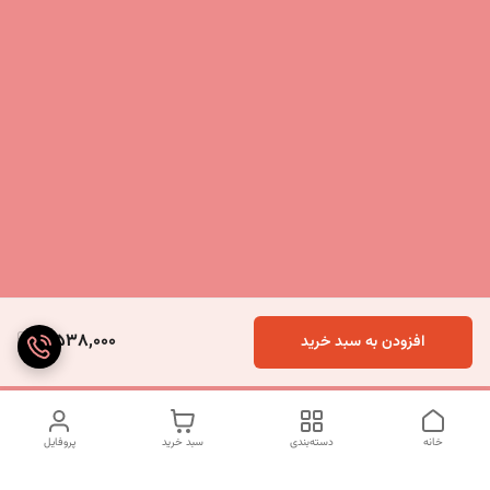
5,538,000
افزودن به سبد خرید
خانه
دسته‌بندی
سبد خرید
پروفایل