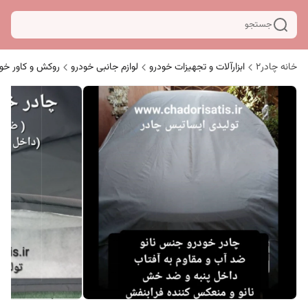
جستجو
خانه چادر۲
ابزارآلات و تجهیزات خودرو
لوازم جانبی خودرو
روکش و کاور خو