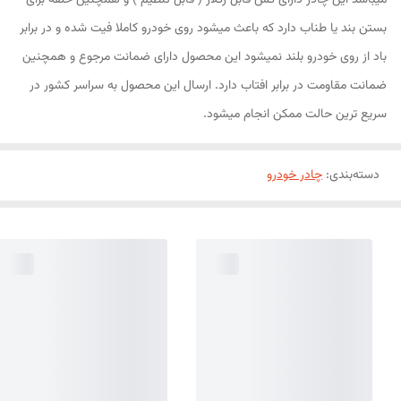
میباشد این چادر دارای کش قابل رگلاژ ( قابل تنظیم ) و همچنین حلقه برای
بستن بند یا طناب دارد که باعث میشود روی خودرو کاملا فیت شده و در برابر
باد از روی خودرو بلند نمیشود این محصول دارای ضمانت مرجوع و همچنین
ضمانت مقاومت در برابر افتاب دارد. ارسال این محصول به سراسر کشور در
سریع ترین حالت ممکن انجام میشود.
دسته‌بندی
:
چادر خودرو