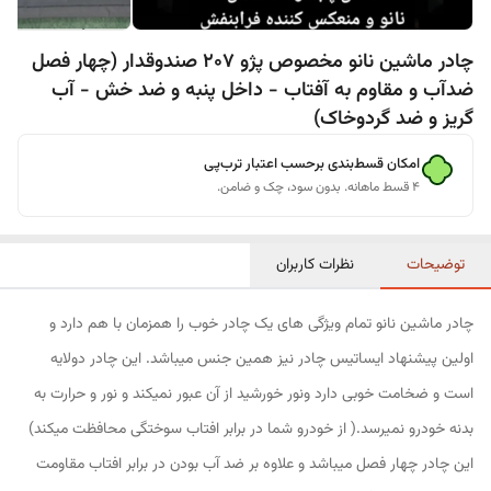
چادر ماشین نانو مخصوص پژو 207 صندوقدار (چهار فصل
ضدآب و مقاوم به آفتاب - داخل پنبه و ضد خش - آب
گریز و ضد گردوخاک)
امکان قسط‌بندی برحسب اعتبار ترب‌پی
۴ قسط ماهانه. بدون سود، چک و ضامن.
توضیحات
نظرات کاربران
چادر ماشین نانو تمام ویژگی های یک چادر خوب را همزمان با هم دارد و
اولین پیشنهاد ایساتیس چادر نیز همین جنس میباشد. این چادر دولایه
است و ضخامت خوبی دارد ونور خورشید از آن عبور نمیکند و نور و حرارت به
بدنه خودرو نمیرسد.( از خودرو شما در برابر افتاب سوختگی محافظت میکند)
این چادر چهار فصل میباشد و علاوه بر ضد آب بودن در برابر افتاب مقاومت