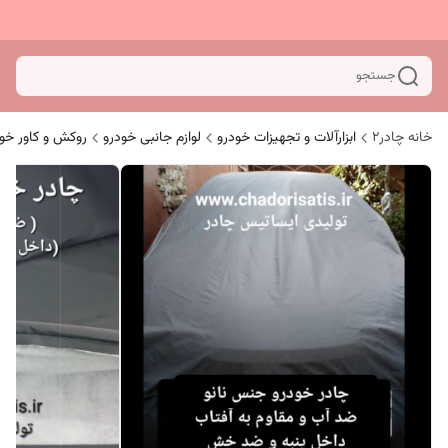
جستجو
خانه چادر۲
ابزارآلات و تجهیزات خودرو
لوازم جانبی خودرو
روکش و کاور خو