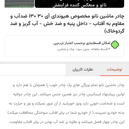
چادر ماشین نانو مخصوص هیوندای آی 30 i30 ضدآب و
مقاوم به آفتاب - داخل پنبه و ضد خش - آب گریز و ضد
گردوخاک)
امکان قسط‌بندی برحسب اعتبار ترب‌پی
۴ قسط ماهانه. بدون سود، چک و ضامن.
توضیحات
نظرات کاربران
چادر ماشین نانو تمام ویژگی های یک چادر خوب را همزمان با هم دارد و
اولین پیشنهاد ایساتیس چادر نیز همین جنس میباشد. این چادر دولایه
است و ضخامت خوبی دارد ونور خورشید از آن عبور نمیکند و نور و حرارت به
بدنه خودرو نمیرسد.( از خودرو شما در برابر افتاب سوختگی محافظت میکند)
این چادر چهار فصل میباشد و علاوه بر ضد آب بودن در برابر افتاب مقاومت