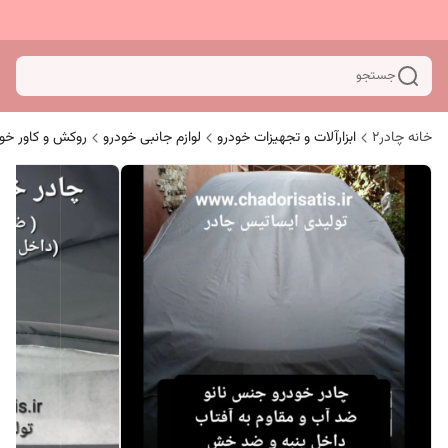
جستجو
خانه چادر۲
ابزارآلات و تجهیزات خودرو
لوازم جانبی خودرو
روکش و کاور خو