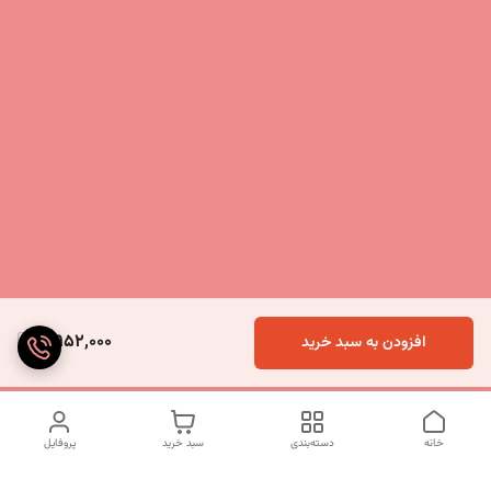
5,952,000
افزودن به سبد خرید
خانه
دسته‌بندی
سبد خرید
پروفایل