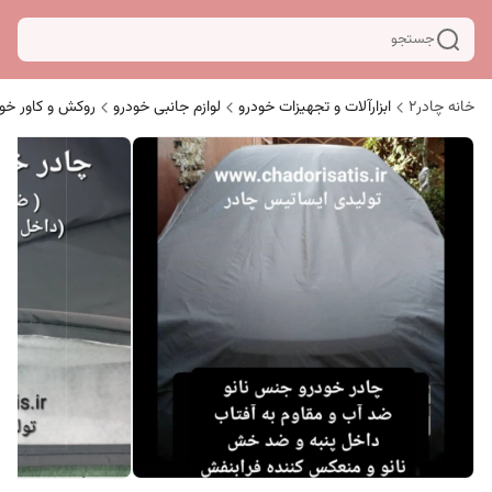
جستجو
خانه چادر۲
ابزارآلات و تجهیزات خودرو
لوازم جانبی خودرو
روکش و کاور خو