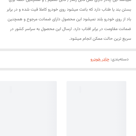
میباشد این چادر دارای کش قابل رگلاژ ( قابل تنظیم ) و همچنین حلقه برای
بستن بند یا طناب دارد که باعث میشود روی خودرو کاملا فیت شده و در برابر
باد از روی خودرو بلند نمیشود این محصول دارای ضمانت مرجوع و همچنین
ضمانت مقاومت در برابر افتاب دارد. ارسال این محصول به سراسر کشور در
سریع ترین حالت ممکن انجام میشود.
دسته‌بندی
:
چادر خودرو