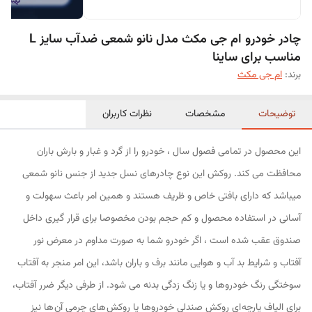
چادر خودرو ام جی مکث مدل نانو شمعی ضدآب سایز L
مناسب برای ساینا
برند:
ام جی مکث
توضیحات
مشخصات
نظرات کاربران
این محصول در تمامی فصول سال ، خودرو را از گرد و غبار و بارش باران
محافظت می کند. روکش این نوع چادرهای نسل جدید از جنس نانو شمعی
میباشد که دارای بافتی خاص و ظریف هستند و همین امر باعث سهولت و
آسانی در استفاده محصول و کم حجم بودن مخصوصا برای قرار گیری داخل
صندوق عقب شده است ، اگر خودرو شما به صورت مداوم در معرض نور
آفتاب و شرایط بد آب و هوایی مانند برف و باران باشد، این امر منجر به آفتاب
سوختگی رنگ خودروها و یا زنگ زدگی بدنه می شود. از طرفی دیگر ضرر آفتاب،
برای الیاف پارچه ای روکش صندلی خودروها یا روکش های چرمی آن ها نیز