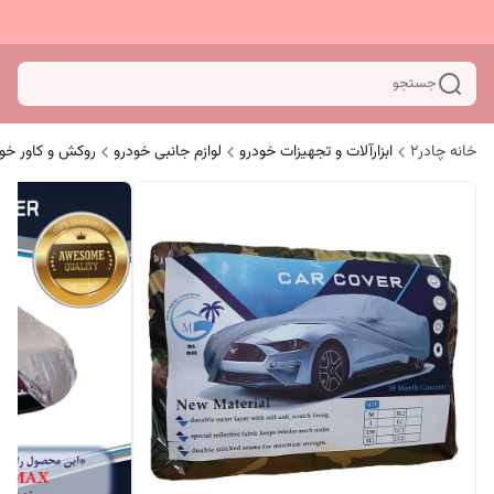
جستجو
خانه چادر۲
ابزارآلات و تجهیزات خودرو
لوازم جانبی خودرو
روکش و کاور خو