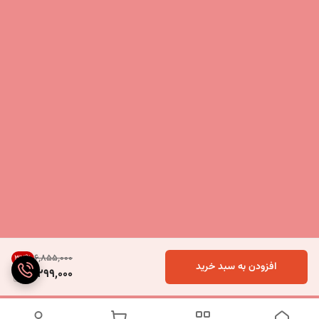
۶٬۸۵۵٬۰۰۰
37
%
افزودن به سبد خرید
4,299,000