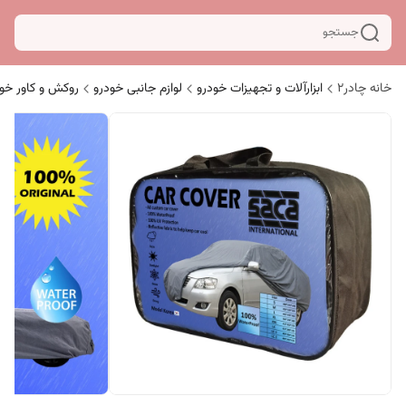
جستجو
خانه چادر۲
ابزارآلات و تجهیزات خودرو
لوازم جانبی خودرو
روکش و کاور خو