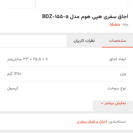
اجاق سفری هپی هوم مدل BDZ-155-a
برند:
متفرقه
مشخصات
نظرات کاربران
ابعاد اجاق
8 × 25.5 × 33 سانتی‌متر
وزن
1450 گرم
نوع سوخت
کپسول
نمایش بیشتر
دسته‌بندی
:
اجاق و ظرف سفری