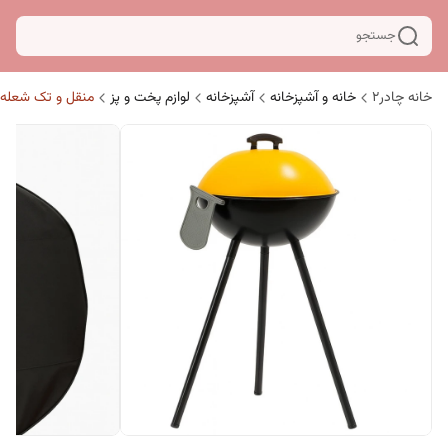
جستجو
خانه چادر۲
خانه و آشپزخانه
آشپزخانه
لوازم پخت و پز
منقل و تک شعله