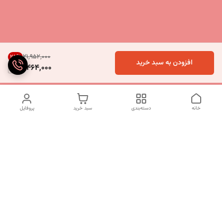
۲۱٬۹۵۲٬۰۰۰
25
%
افزودن به سبد خرید
16,464,000
خانه
دسته‌بندی
سبد خرید
پروفایل
دسترسی سریع
تماس با ما
شکایات
درباره ما
قوانین و مقررات