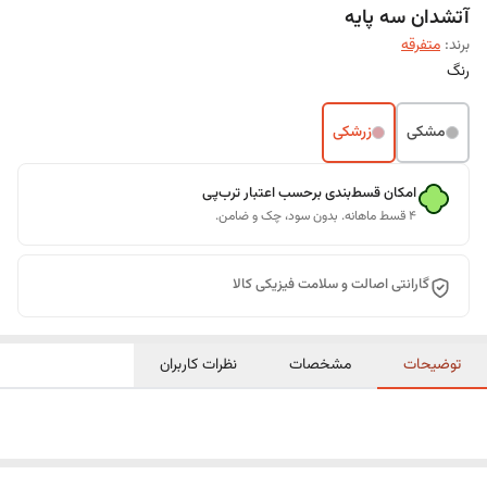
آتشدان سه پایه
برند:
متفرقه
رنگ
مشکی
زرشکی
امکان قسط‌بندی برحسب اعتبار ترب‌پی
۴ قسط ماهانه. بدون سود، چک و ضامن.
گارانتی اصالت و سلامت فیزیکی کالا
توضیحات
مشخصات
نظرات کاربران