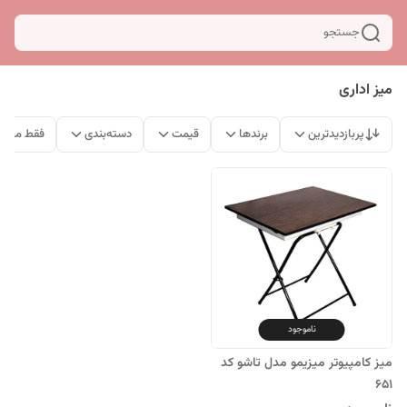
جستجو
میز اداری
پربازدیدترین
برندها
قیمت
دسته‌بندی
فقط محصو
ناموجود
میز کامپیوتر میزیمو مدل تاشو کد
651