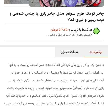
چادر کودک طرح سوفیا مدل چادر بازی با جنس شمعی و
درب زیپی و توری کد2
هر قسط با ترب‌پی:
۵۱۲٬۲۵۰
تومان
۴ قسط ماهانه. بدون سود، چک و ضامن.
توضیحات
نظرات کاربران
داشتن یک چادر بازی برای کودکان القاء کننده حس استقلال است و به آنها
این امکان را می دهد که ساعتها با دوستان و یا اسباب بازی های خود در
گوشه ای بدون ایجاد مزاحمت برای سایر اعضای خانواده سرگرم شوند چادر
بازی کودک طرح (سوفیا) محصولی است تولید شده با پارچه با کیفیت پشت
نقره ، فنرهای قوی ، ستون های فایبرگلاس ، کف ضخیم و تا حدودی ضد آب
که با افتخار توسط یک تولیدی ایرانی با بهترین متریال عرضه می گردد. طراحی و