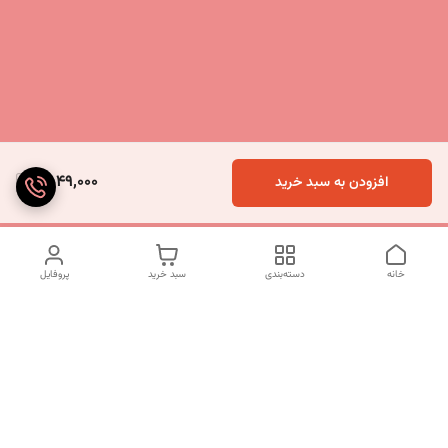
2,049,000
افزودن به سبد خرید
خانه
دسته‌بندی
سبد خرید
پروفایل