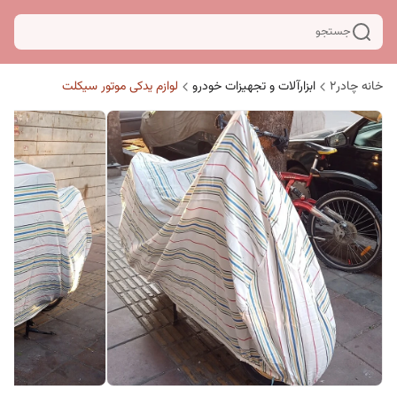
جستجو
خانه چادر۲
ابزارآلات و تجهیزات خودرو
لوازم یدکی موتور سیکلت