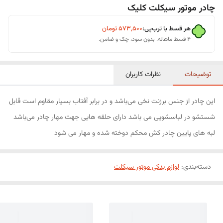
چادر موتور سیکلت کلیک
هر قسط با ترب‌پی:
۵۷۳٬۵۰۰
تومان
۴ قسط ماهانه. بدون سود، چک و ضامن.
توضیحات
نظرات کاربران
این چادر از جنس برزنت نخی می‌باشد و در برابر آفتاب بسیار مقاوم است قابل
شستشو در لباسشویی می باشد دارای حلقه هایی جهت مهار چادر می‌باشد
لبه های پایین چادر کش محکم دوخته شده و مهار می شود
دسته‌بندی
:
لوازم یدکی موتور سیکلت