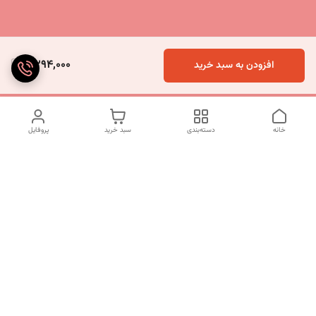
2,294,000
افزودن به سبد خرید
خانه
دسته‌بندی
سبد خرید
پروفایل
دسترسی سریع
تماس با ما
شکایات
درباره ما
قوانین و مقررات