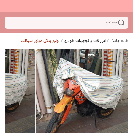
جستجو
خانه چادر۲
ابزارآلات و تجهیزات خودرو
لوازم یدکی موتور سیکلت