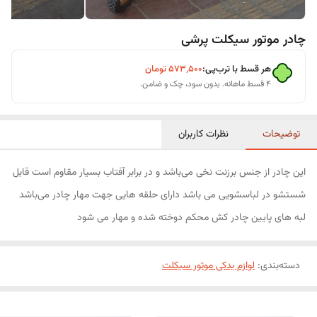
چادر موتور سیکلت پرشی
هر قسط با ترب‌پی:
۵۷۳٬۵۰۰
تومان
۴ قسط ماهانه. بدون سود، چک و ضامن.
توضیحات
نظرات کاربران
این چادر از جنس برزنت نخی می‌باشد و در برابر آفتاب بسیار مقاوم است قابل
شستشو در لباسشویی می باشد دارای حلقه هایی جهت مهار چادر می‌باشد
لبه های پایین چادر کش محکم دوخته شده و مهار می شود
دسته‌بندی
:
لوازم یدکی موتور سیکلت