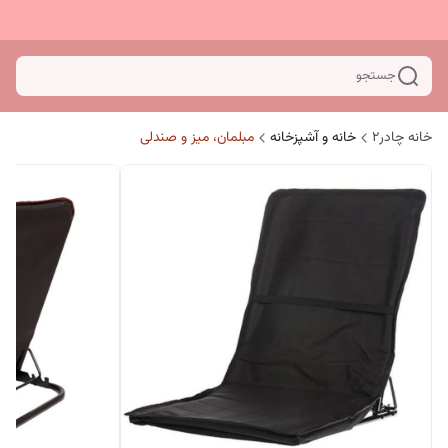
جستجو
خانه چادر۲
خانه و آشپزخانه
مبلمان، میز و صندلی