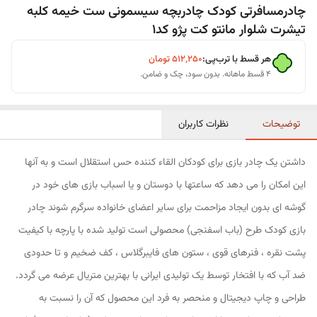
چادرمسافرتی کودک چادربچه سیسمونی ست خیمه کلبه
تیشرت شلوار مانتو کت پژو کد1
هر قسط با ترب‌پی:
۵۱۲٬۲۵۰
تومان
۴ قسط ماهانه. بدون سود، چک و ضامن.
توضیحات
نظرات کاربران
داشتن یک چادر بازی برای کودکان القاء کننده حس استقلال است و به آنها
این امکان را می دهد که ساعتها با دوستان و یا اسباب بازی های خود در
گوشه ای بدون ایجاد مزاحمت برای سایر اعضای خانواده سرگرم شوند چادر
بازی کودک طرح (باب اسفنجی) محصولی است تولید شده با پارچه با کیفیت
پشت نقره ، فنرهای قوی ، ستون های فایبرگلاس ، کف ضخیم و تا حدودی
ضد آب که با افتخار توسط یک تولیدی ایرانی با بهترین متریال عرضه می گردد.
طراحی و چاپ دیجیتال و منحصر به فرد این محصول که آن را نسبت به