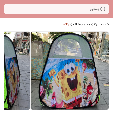
جستجو
خانه چادر۲
مد و پوشاک
زنانه