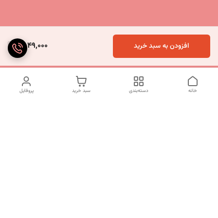
2,049,000
افزودن به سبد خرید
خانه
دسته‌بندی
سبد خرید
پروفایل
دسترسی سریع
تماس با ما
شکایات
درباره ما
قوانین و مقررات
سیاست حریم خصوصی