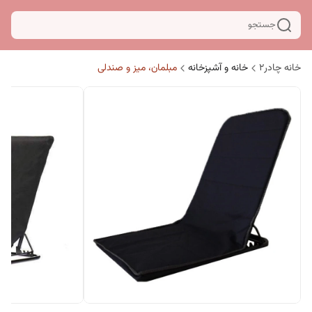
جستجو
خانه چادر۲
خانه و آشپزخانه
مبلمان، میز و صندلی