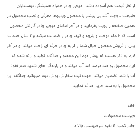
از نظر قیمت هم آسوده باشد . دیجی چادر همراه همیشگی دوستداران
طبیعت...جهت آشنایی بیشتر با محصول ویدیوها معرفی و نصب محصول در
همین صفحه را رویت بفرمایید.و در آخر امضای دیجی چادر گارانتی محصول
است که ۶ ماه دوخت و پارچه و کیف چادر را ضمانت میکند و ۲ سال خدمات
پس از فروش محصول خیال شما را از یه چادر حرفه ای راحت میکند. و در آخر
لازم به ذکر هست که پوش دوم این محصول جداگانه تولید و ارائه شده که
این محصول رو صد درصد ضد آب میکند و در بارندگی های شدید عدم نفوذ
آب را شما تضمین میکند. جهت ثبت سفارش پوش دوم میتوانید جداگانه این
محصول را به سبد خرید اضافه نمایید
خانه
فهرست محصولات
چادر کمپ ۱۲ نفره سرخپوستی vip د