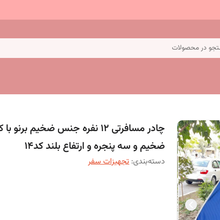
جو در محصولات
چادر مسافرتی 12 نفره جنس ضخیم برنو با
ضخیم و سه پنجره و ارتفاع بلند کد14
دسته‌بندی
:
تجهیزات سفر