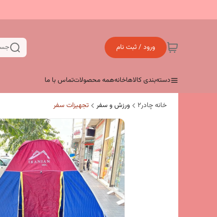
ورود / ثبت نام
جست
دسته‌بندی کالاها
خانه
همه محصولات
تماس با ما
خانه چادر۲
ورزش و سفر
تجهیزات سفر